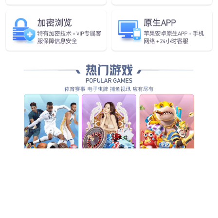
太阳成发布首个通用
具身基座大模型GO-1
查看更多
查看详情
查看更多
查看更多
查看更多