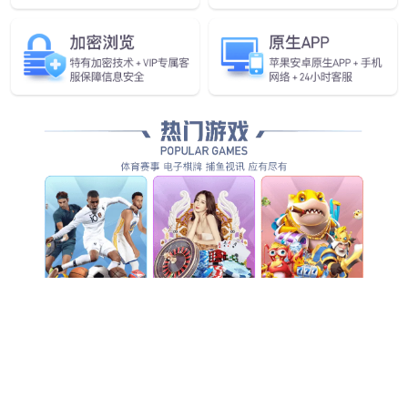
行业首款！
太阳成发布具身智能一站式开
发平台Genie Studio
查看更多
查看详情
查看更多
查看更多
查看更多