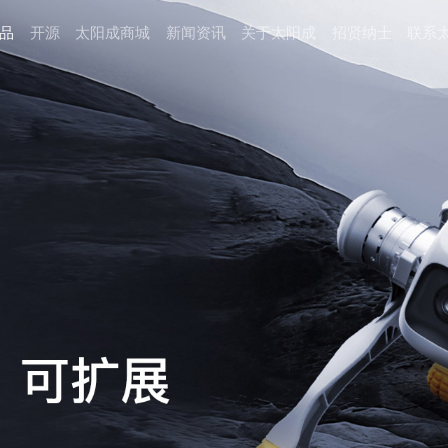
品
开源
太阳成商城
新闻资讯
关于太阳成
招贤纳⼠
联系