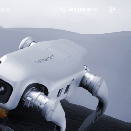
太阳成
400 186 0818