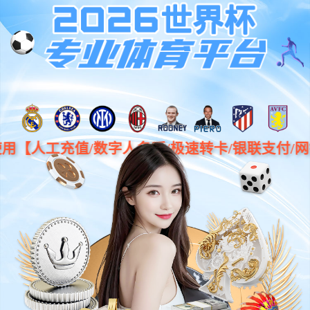
Menu
15vip太阳成集团-世界地球日
发布时间：2026-06-17 14:53:38
4月22日是世界地球日，这是专门为世界情况掩护
而设立的节日，旨于提高人们对于现有情况问题的
意识，并带动人们介入各种环保运动。本年，世界
地球日主题为 联袂为掩护地球投资 (Invest In Our
Planet)，选择情况友爱型家电也是一种掩护地球的
要领。基在可连续成长的品牌基础，博世家电不停
实践立异，打造可节能、节水的情况友爱型家电，
并从恒久耐用、绿色处置惩罚等角度为产物及情况