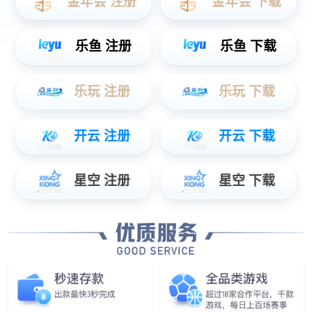
珍爱地球，让人与天然及谐共生，需要从微小的努
力做起。绿色环保的糊口理念需持久践行。将来，
博世家电将继承存眷情况可连续成长，专研洗碗
机、洗衣机等节能省水的高品质情况友爱型家电，
为消费者的绿色品质糊口提供更多可能。
------------------------------
博世家电品牌先容
博世家电作为欧洲领先的家电制造商博西家电旗下
知名品牌，一直以卓着的品质及靠得住性著名全世
界。博世家电始终以现代家居糊口的现实需求为导
向，经由过程立异技能及简朴到使人欣喜的解决方
案，实现精彩的成果，为全世界消费者打造轻松、
康健的家居糊口。卓着的产物品质、精深的工艺以
和屡获国际赞誉的经典设计，成绩了博世家电的高
品质与可连续性的营业成长。其公认的优质办事得
到了消费者对于品牌的相信，进一步印证了博世家
电的品牌理念： 科技成绩糊口之美 。
自2004年进入中国市场，博世家电迅速发展为深
受消费者喜爱的品牌。其产物种类涵盖冰箱、洗衣