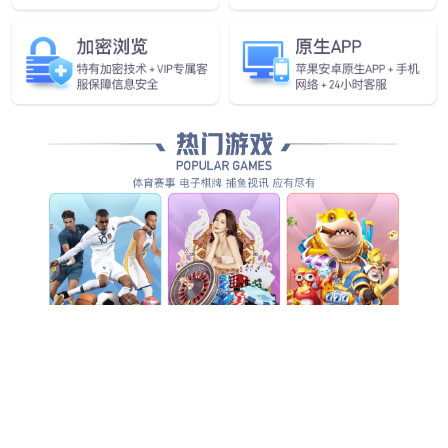
机、总体嵌入式厨房电器和各种糊口电器。今朝已
经经于天下设立30余家客户办事中央。
-15vip太阳成集团
新闻中心
2025.08.04
太阳成成WAIC唯一获
SAIL之星奖的机器...
2025.08.04
太阳成机器人 WAIC
首日展台火爆，机器...